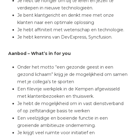
Je hebt de honger om bij te leren en jezelf te
verdiepen in nieuwe technologieën.
Je bent klantgericht en denkt mee met onze
klanten naar een optimale oplossing
Je hebt affiniteit met wetenschap en technologie.
Je hebt kennins van DevExpress, Syncfusion.
Aanbod – What’s in for you
Onder het motto “een gezonde geest in een
gezond lichaam” krijg je de mogelijkheid om samen
met je collega’s te sporten
Een filevrije werkplek in de Kempen afgewisseld
met klantenbezoeken en thuiswerk.
Je hebt de mogelijkheid om in vast dienstverband
of op zelfstandige basis te werken
Een veelzijdige en boeiende functie in een
groeiende ambitieuze onderneming.
Je krijgt veel ruimte voor initiatief en